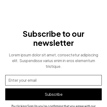
Subscribe to our
newsletter
Lorem ipsum dolor sit amet, consectetur adipiscing
elit. Suspendisse varius enim in eros elementum
tristique.
By clicking Sign Up you're confirming that you agree with our