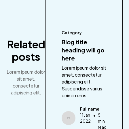
Category
Related
Blog title
heading will go
posts
here
Lorem ipsum dolor sit
Lorem ipsum dolor
amet, consectetur
sit amet,
adipiscing elit.
consectetur
Suspendisse varius
adipiscing elit.
enim in eros.
Full name
11 Jan
•
5
2022
min
read