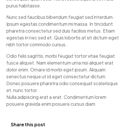
purus habitasse.
Nunc sed faucibus bibendum feugiat sed interdum.
Ipsum egestas condimentum mi massa. In tincidunt
pharetra consectetur sed duis facilisis metus. Etiam
egestas in nec sed et. Quis lobortis at sit dictum eget
nibh tortor commodo cursus.
Odio felis sagittis, morbi feugiat tortor vitae feugiat
fusce aliquet. Nam elementum urna nisi aliquet erat
dolor enim. Ornare id morbi eget ipsum. Aliquam
senectus neque ut id eget consectetur dictum.
Donec posuere pharetra odio consequat scelerisque
et, nunc tortor.
Nulla adipiscing erat a erat. Condimentum lorem
posuere gravida enim posuere cursus diam.
Share this post