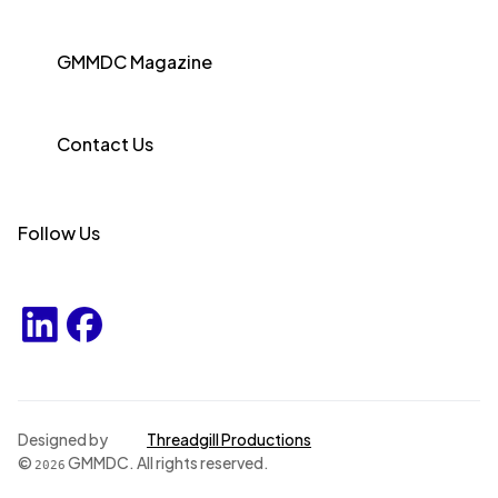
GMMDC Magazine
Contact Us
Follow Us
Designed by
Threadgill Productions
©
GMMDC. All rights reserved.
2026