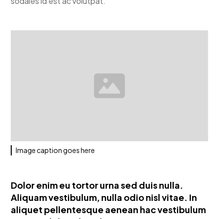
sodales id est ac volutpat.
Image caption goes here
Dolor enim eu tortor urna sed duis nulla.
Aliquam vestibulum, nulla odio nisl vitae. In
aliquet pellentesque aenean hac vestibulum