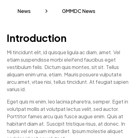
News
GMMDC News
Introduction
Mi tincidunt elit, id quisque ligula ac diam, amet. Vel
etiam suspendisse morbi eleifend faucibus eget
vestibulum felis. Dictum quis montes, sit sit. Tellus
aliquam enim urna, etiam. Mauris posuere vulputate
arcu amet, vitae nisi, tellus tincidunt. At feugiat sapien
varius id.
Eget quis mi enim, leo lacinia pharetra, semper. Eget in
volutpat mollis at volutpat lectus velit, sed auctor.
Porttitor fames arcu quis fusce augue enim. Quis at
habitant diam at. Suscipit tristique risus, at donec. In
turpis vel et quam imperdiet. Ipsum molestie aliquet