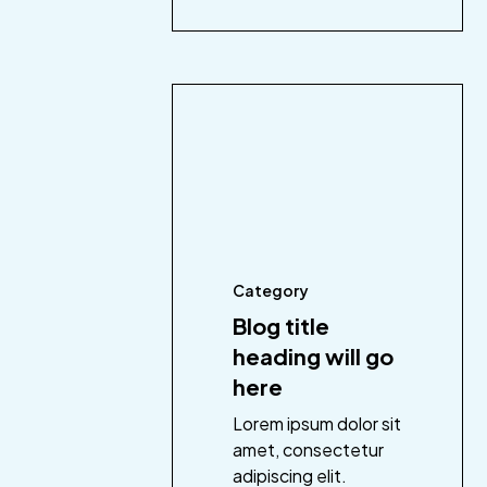
Category
Blog title
heading will go
here
Lorem ipsum dolor sit
amet, consectetur
adipiscing elit.