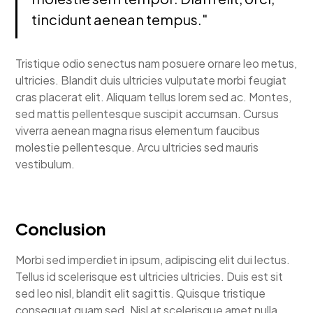
tincidunt aenean tempus."
Tristique odio senectus nam posuere ornare leo metus,
ultricies. Blandit duis ultricies vulputate morbi feugiat
cras placerat elit. Aliquam tellus lorem sed ac. Montes,
sed mattis pellentesque suscipit accumsan. Cursus
viverra aenean magna risus elementum faucibus
molestie pellentesque. Arcu ultricies sed mauris
vestibulum.
Conclusion
Morbi sed imperdiet in ipsum, adipiscing elit dui lectus.
Tellus id scelerisque est ultricies ultricies. Duis est sit
sed leo nisl, blandit elit sagittis. Quisque tristique
consequat quam sed. Nisl at scelerisque amet nulla