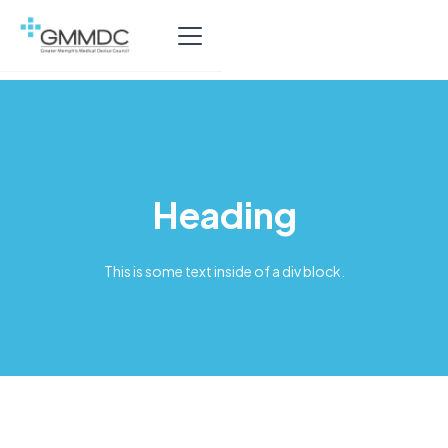
Heading
This is some text inside of a div block.